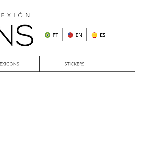
LEXIÓN
PT
EN
ES
LEXICONS
STICKERS