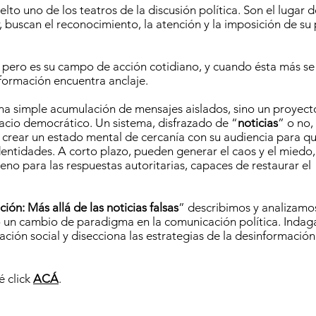
elto uno de los teatros de la discusión política. Son el lugar
, buscan el reconocimiento, la atención y la imposición de su
, pero es su campo de acción cotidiano, y cuando ésta más se
formación encuentra anclaje.
na simple acumulación de mensajes aislados, sino un proyect
spacio democrático. Un sistema, disfrazado de “
noticias
” o no,
 crear un estado mental de cercanía con su audiencia para q
dentidades. A corto plazo, pueden generar el caos y el miedo
rreno para las respuestas autoritarias, capaces de restaurar el
ión: Más allá de las noticias falsas
” describimos y analizamos
 un cambio de paradigma en la comunicación política. Inda
zación social y disecciona las estrategias de la desinformación
é click
ACÁ
.