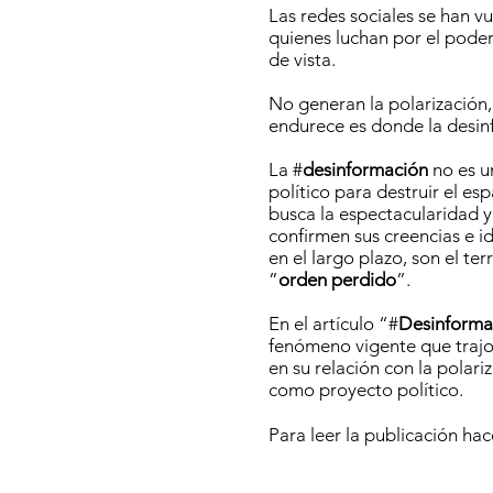
Las redes sociales se han vu
quienes luchan por el poder
de vista.
No generan la polarización
endurece es donde la desin
La #
desinformación
no es u
político para destruir el e
busca la espectacularidad y
confirmen sus creencias e i
en el largo plazo, son el te
”
orden perdido
”.
En el artículo “#
Desinformac
fenómeno vigente que trajo
en su relación con la polari
como proyecto político.
Para leer la publicación hac