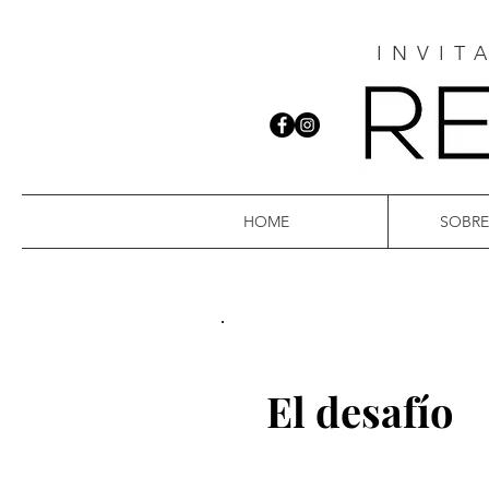
INVIT
HOME
SOBR
El desafío